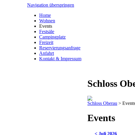
Navigation überspringen
Home
Wohnen
Events
Festsäle
Campingplatz
Freizeit
Reservierungsanfrage
Anfahrt
Kontakt & Impressum
Schloss Ob
Schloss Oberau
>
Event
Events
< Juli 2026