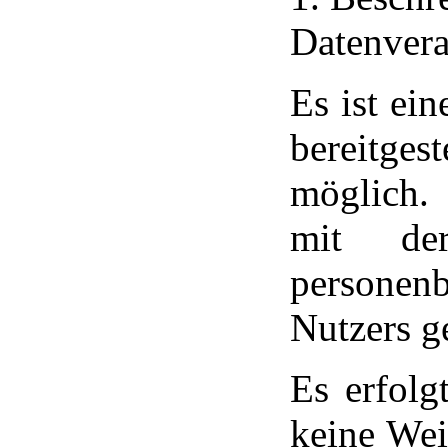
Datenvera
Es ist ei
bereitg
möglich.
mit der
persone
Nutzers g
Es erfol
keine Wei