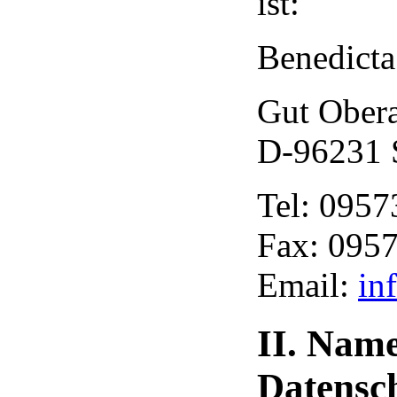
ist:
Benedicta
Gut Ober
D-96231 S
Tel: 0957
Fax: 0957
Email:
in
II. Name
Datensc