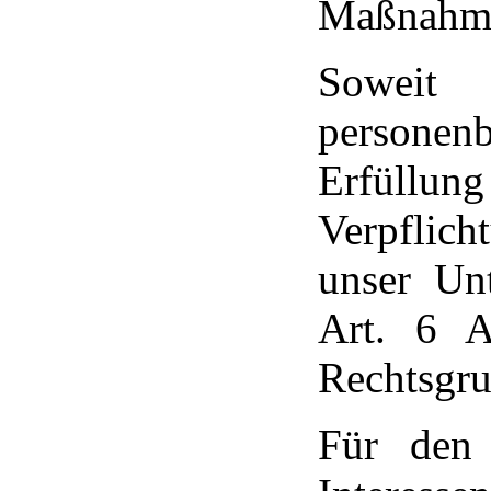
Maßnahmen
Soweit
persone
Erfüllu
Verpflich
unser Unt
Art. 6 
Rechtsgru
Für den 