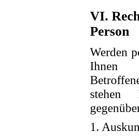
VI. Rech
Person
Werden p
Ihnen v
Betroffe
stehen 
gegenüber
1. Auskun