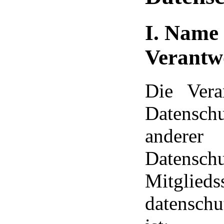
I. Name 
Verantw
Die Vera
Datensch
ande
Daten
Mitglied
datenschu