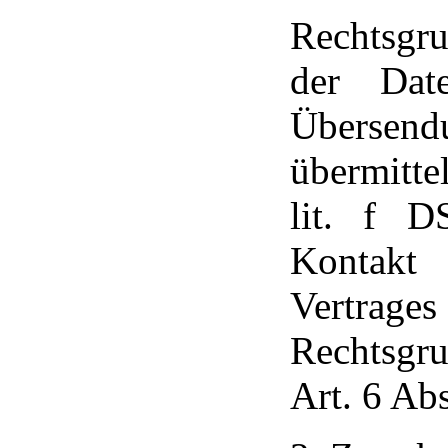
Rechtsgru
der Dat
Überse
übermitte
lit. f D
Kontakt 
Vertrage
Rechtsgru
Art. 6 Ab