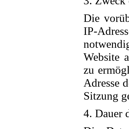
3. Zweck 
Die vorü
IP-Adres
notwendig
Website 
zu ermögl
Adresse d
Sitzung g
4. Dauer 