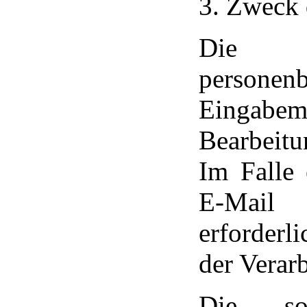
3. Zweck 
Die V
personen
Eingabem
Bearbeit
Im Falle
E-Mail 
erforderli
der Verar
Die so