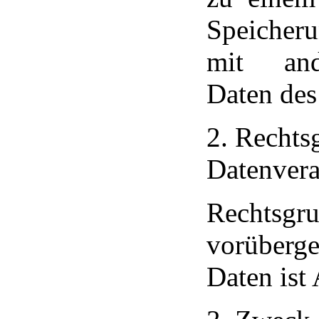
Speicher
mit and
Daten des 
2. Rechts
Datenvera
Rechtsgru
vorüberge
Daten ist 