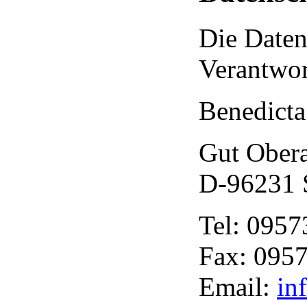
Die Daten
Verantwort
Benedicta
Gut Ober
D-96231 S
Tel: 0957
Fax: 0957
Email:
in