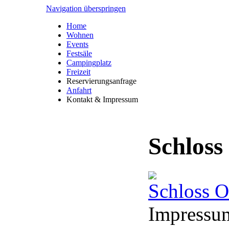
Navigation überspringen
Home
Wohnen
Events
Festsäle
Campingplatz
Freizeit
Reservierungsanfrage
Anfahrt
Kontakt & Impressum
Schloss
Schloss O
Impressu