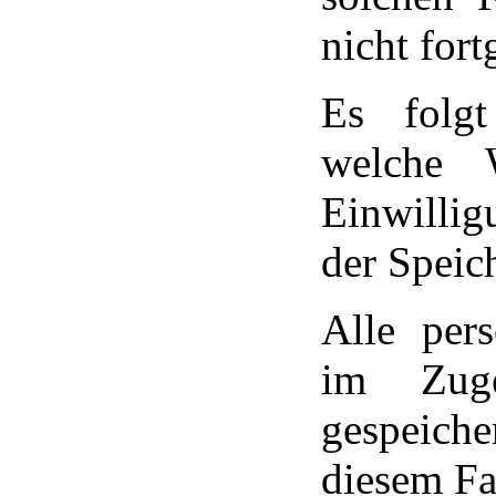
nicht fort
Es folgt
welche 
Einwilli
der Speic
Alle per
im Zuge
gespeic
diesem Fa