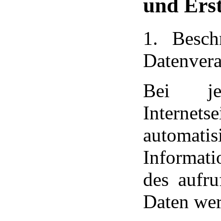
und Erst
1. Besc
Datenvera
Bei je
Internet
automa
Informat
des aufr
Daten wer