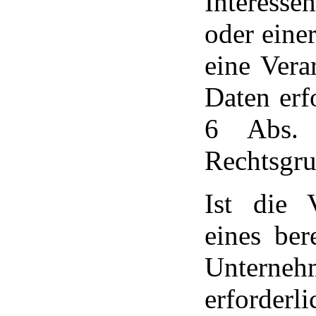
Interess
oder eine
eine Vera
Daten erf
6 Abs.
Rechtsgru
Ist die 
eines ber
Unterneh
erforder