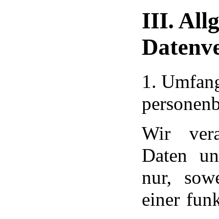
III. Al
Datenv
1. Umfang
personen
Wir vera
Daten un
nur, sowe
einer fun