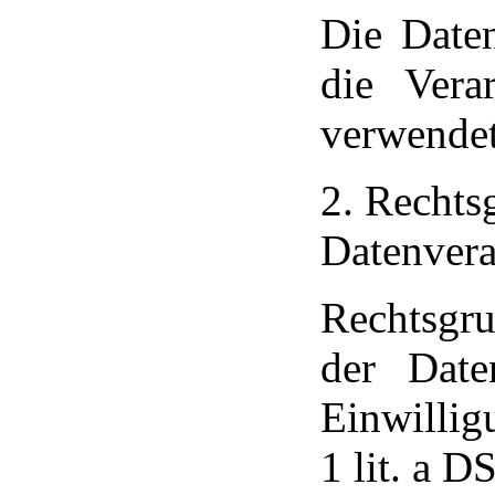
Die Daten
die Vera
verwendet
2. Rechts
Datenvera
Rechtsgru
der Date
Einwillig
1 lit. a 