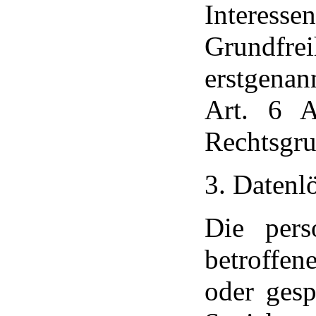
Interes
Grundfrei
erstgenann
Art. 6 
Rechtsgru
3. Datenl
Die pers
betroffe
oder gesp