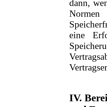
dann, wen
Norme
Speicherfr
eine Erf
Speicher
Vertrag
Vertragser
IV. Bere