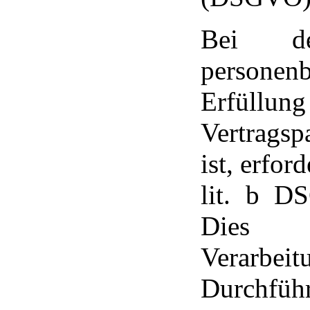
Bei de
personen
Erfüllun
Vertragsp
ist, erford
lit. b D
Dies
Verarbe
Durchfü