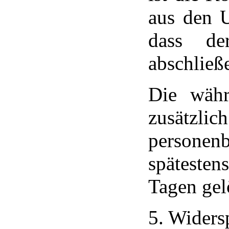
aus den 
dass der
abschließe
Die währ
zusät
persone
spätestens
Tagen gel
5. Widers