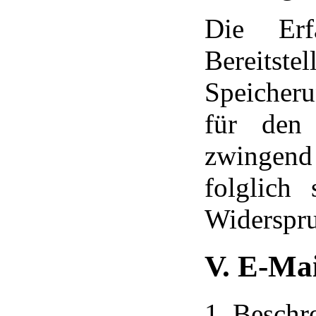
Die Erf
Bereitst
Speicheru
für den 
zwingend
folglich
Widerspru
V. E-Ma
1. Beschr