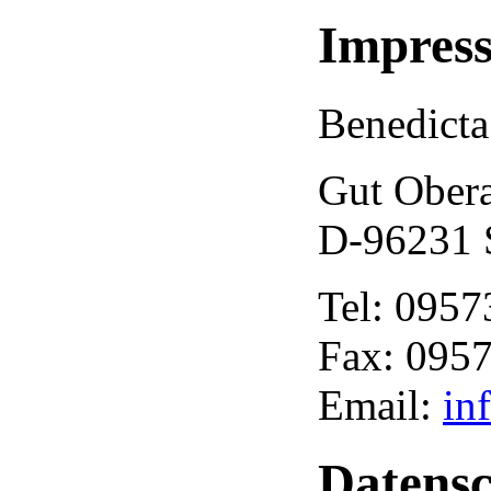
Impres
Benedicta
Gut Ober
D-96231 S
Tel: 0957
Fax: 0957
Email:
in
Datensc