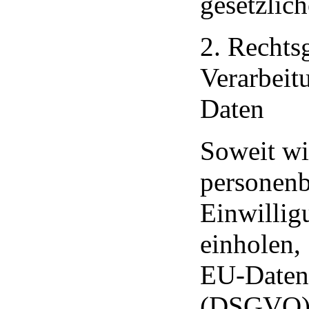
gesetzlich
2. Rechts
Verarbeit
Daten
Soweit wi
persone
Einwillig
einholen,
EU-Daten
(DSGVO) 