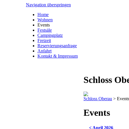
Navigation überspringen
Home
Wohnen
Events
Festsäle
Campingplatz
Freizeit
Reservierungsanfrage
Anfahrt
Kontakt & Impressum
Schloss Ob
Schloss Oberau
>
Event
Events
< April 2026